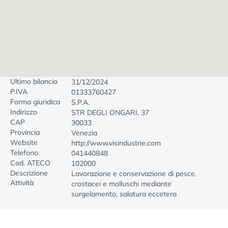
Ultimo bilancio
31/12/2024
P.IVA
01333760427
Forma giuridica
S.P.A.
Indirizzo
STR DEGLI ONGARI, 37
CAP
30033
Provincia
Venezia
Website
http://www.visindustrie.com
Telefono
041440848
Cod. ATECO
102000
Descrizione
Lavorazione e conservazione di pesce,
Attività
crostacei e molluschi mediante
surgelamento, salatura eccetera