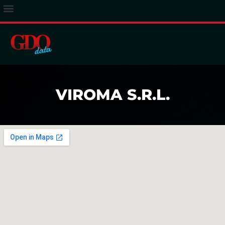
ACCESSO ABBONATI
VIROMA S.R.L.