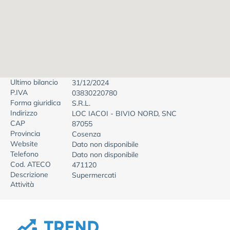
Ultimo bilancio
31/12/2024
P.IVA
03830220780
Forma giuridica
S.R.L.
Indirizzo
LOC IACOI - BIVIO NORD, SNC
CAP
87055
Provincia
Cosenza
Website
Dato non disponibile
Telefono
Dato non disponibile
Cod. ATECO
471120
Descrizione
Supermercati
Attività