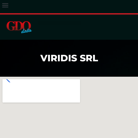
ACCESSO ABBONATI
VIRIDIS SRL