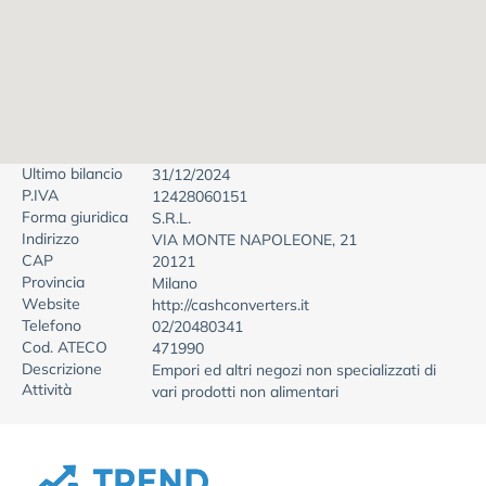
Ultimo bilancio
31/12/2024
P.IVA
12428060151
Forma giuridica
S.R.L.
Indirizzo
VIA MONTE NAPOLEONE, 21
CAP
20121
Provincia
Milano
Website
http://cashconverters.it
Telefono
02/20480341
Cod. ATECO
471990
Descrizione
Empori ed altri negozi non specializzati di
Attività
vari prodotti non alimentari