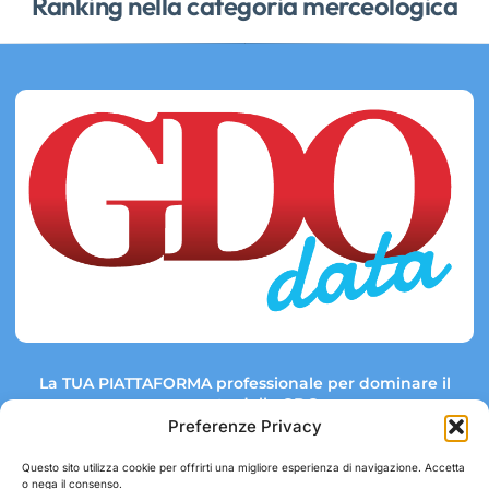
Ranking nella categoria merceologica
La TUA PIATTAFORMA professionale per dominare il
mercato della GDO.
Preferenze Privacy
Questo sito utilizza cookie per offrirti una migliore esperienza di navigazione. Accetta
o nega il consenso.