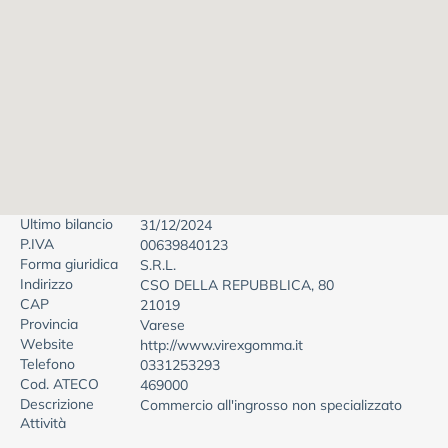
Ultimo bilancio
31/12/2024
P.IVA
00639840123
Forma giuridica
S.R.L.
Indirizzo
CSO DELLA REPUBBLICA, 80
CAP
21019
Provincia
Varese
Website
http://www.virexgomma.it
Telefono
0331253293
Cod. ATECO
469000
Descrizione
Commercio all'ingrosso non specializzato
Attività