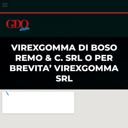
ACCESSO ABBONATI
VIREXGOMMA DI BOSO
REMO & C. SRL O PER
BREVITA’ VIREXGOMMA
SRL