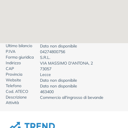
Ultimo bilancio
Dato non disponibile
P.IVA
04274800756
Forma giuridica
S.R.L.
Indirizzo
VIA MASSIMO D'ANTONA, 2
CAP
73057
Provincia
Lecce
Website
Dato non disponibile
Telefono
Dato non disponibile
Cod. ATECO
463400
Descrizione
Commercio all'ingrosso di bevande
Attività