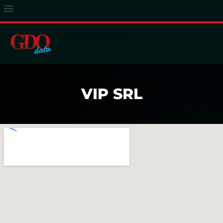
ACCESSO ABBONATI
VIP SRL