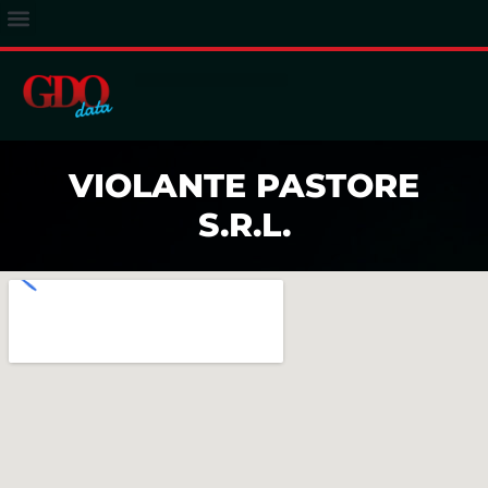
ACCESSO ABBONATI
VIOLANTE PASTORE
S.R.L.