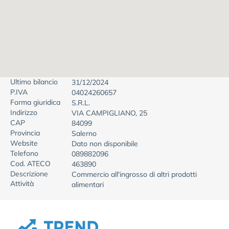
Ultimo bilancio
31/12/2024
P.IVA
04024260657
Forma giuridica
S.R.L.
Indirizzo
VIA CAMPIGLIANO, 25
CAP
84099
Provincia
Salerno
Website
Dato non disponibile
Telefono
089882096
Cod. ATECO
463890
Descrizione
Commercio all'ingrosso di altri prodotti
Attività
alimentari