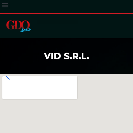
ACCESSO ABBONATI
VID S.R.L.