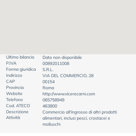
Ultimo bilancio
Dato non disponibile
P.IVA
00892011008
Forma giuridica
S.R.L.
Indirizzo
VIA DEL COMMERCIO, 28
CAP
00154
Provincia
Roma
Website
http://www.vicerecarni.com
Telefono
065758949
Cod. ATECO
463800
Descrizione
Commercio all'ingrosso di altri prodotti
Attività
alimentari, inclusi pesci, crostacei e
molluschi