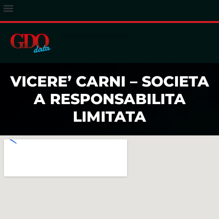
ACCESSO ABBONATI
VICERE’ CARNI – SOCIETA
A RESPONSABILITA
LIMITATA