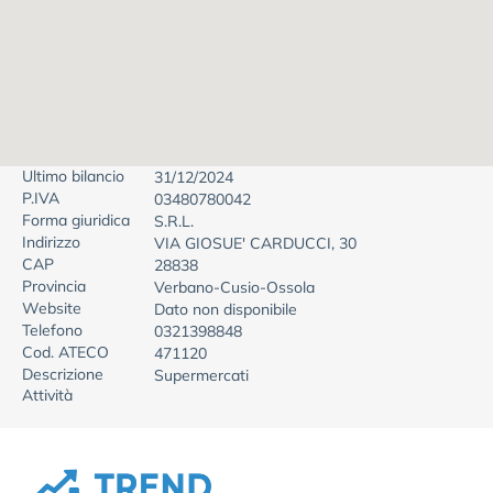
Ultimo bilancio
31/12/2024
P.IVA
03480780042
Forma giuridica
S.R.L.
Indirizzo
VIA GIOSUE' CARDUCCI, 30
CAP
28838
Provincia
Verbano-Cusio-Ossola
Website
Dato non disponibile
Telefono
0321398848
Cod. ATECO
471120
Descrizione
Supermercati
Attività