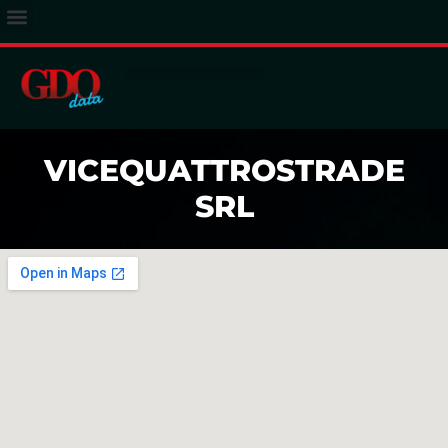
ACCESSO ABBONATI
VICEQUATTROSTRADE
SRL