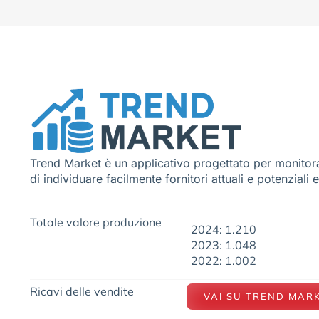
Trend Market è un applicativo progettato per monitora
di individuare facilmente fornitori attuali e potenziali 
Totale valore produzione
2024: 1.210
2023: 1.048
2022: 1.002
Ricavi delle vendite
VAI SU TREND MAR