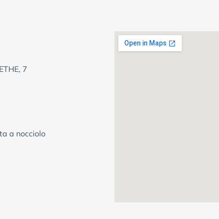
THE, 7
ta a nocciolo