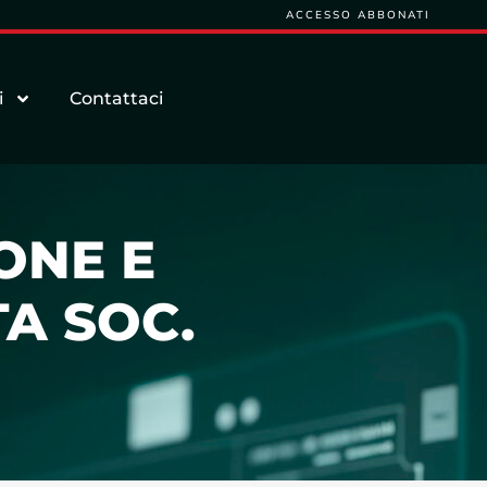
ACCESSO ABBONATI
i
Contattaci
ONE E
A SOC.