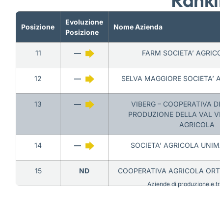
Evoluzione
Posizione
Nome Azienda
Posizione
11
—
FARM SOCIETA’ AGRICO
12
—
SELVA MAGGIORE SOCIETA’ A
13
—
VIBERG – COOPERATIVA DI
PRODUZIONE DELLA VAL V
AGRICOLA
14
—
SOCIETA’ AGRICOLA UNIM
15
ND
COOPERATIVA AGRICOLA ORTO
Aziende di produzione e tra