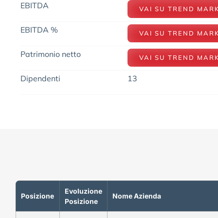
EBITDA
VAI SU TREND MAR
EBITDA %
VAI SU TREND MAR
Patrimonio netto
VAI SU TREND MAR
Dipendenti
13
Evoluzione
Posizione
Nome Azienda
Posizione