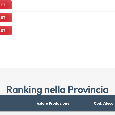
KET
KET
KET
Ranking nella Provincia
Valore Produzione
Cod. Ateco