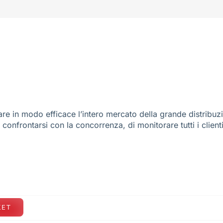
re in modo efficace l’intero mercato della grande distribuz
e confrontarsi con la concorrenza, di monitorare tutti i client
KET