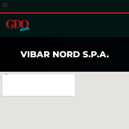
ACCESSO ABBONATI
VIBAR NORD S.P.A.