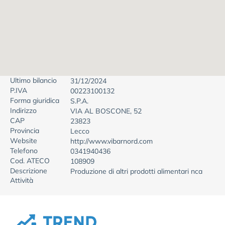
Ultimo bilancio
31/12/2024
P.IVA
00223100132
Forma giuridica
S.P.A.
Indirizzo
VIA AL BOSCONE, 52
CAP
23823
Provincia
Lecco
Website
http://www.vibarnord.com
Telefono
0341940436
Cod. ATECO
108909
Descrizione
Produzione di altri prodotti alimentari nca
Attività