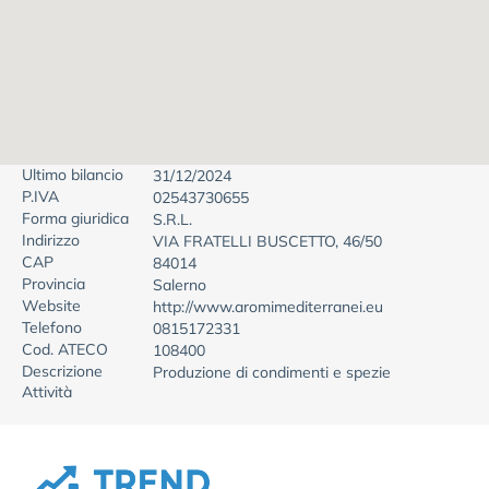
Ultimo bilancio
31/12/2024
P.IVA
02543730655
Forma giuridica
S.R.L.
Indirizzo
VIA FRATELLI BUSCETTO, 46/50
CAP
84014
Provincia
Salerno
Website
http://www.aromimediterranei.eu
Telefono
0815172331
Cod. ATECO
108400
Descrizione
Produzione di condimenti e spezie
Attività