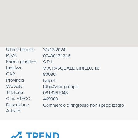
Ultimo bilancio
31/12/2024
P.IVA
07400171216
Forma giuridica
S.R.L.
Indirizzo
VIA PASQUALE CIRILLO, 16
CAP
80030
Provincia
Napoli
Website
http://visa-group.it
Telefono
0818261048
Cod. ATECO
469000
Descrizione
Commercio all'ingrosso non specializzato
Attività