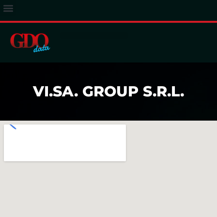
ACCESSO ABBONATI
VI.SA. GROUP S.R.L.