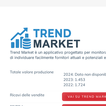
Trend Market è un applicativo progettato per monitora
di individuare facilmente fornitori attuali e potenziali 
Totale valore produzione
2024: Dato non disponib
2023: 1.453
2022: 1.724
Ricavi delle vendite
VAI SU TREND MAR