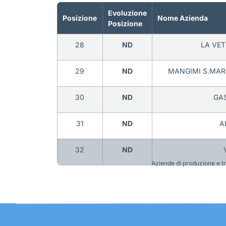
Evoluzione
Posizione
Nome Azienda
Posizione
28
ND
LA VET
29
ND
MANGIMI S.MARCO
30
ND
GAS
31
ND
A
32
ND
Aziende di produzione e tra