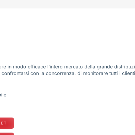
re in modo efficace l’intero mercato della grande distribuz
e confrontarsi con la concorrenza, di monitorare tutti i client
ile
KET