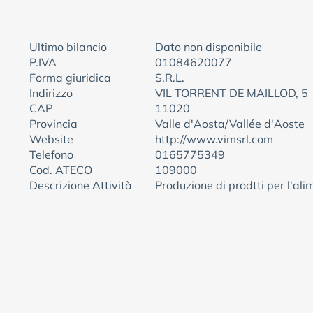
Ultimo bilancio
Dato non disponibile
P.IVA
01084620077
Forma giuridica
S.R.L.
Indirizzo
VIL TORRENT DE MAILLOD, 5
CAP
11020
Provincia
Valle d'Aosta/Vallée d'Aoste
Website
http://www.vimsrl.com
Telefono
0165775349
Cod. ATECO
109000
Descrizione Attività
Produzione di prodtti per l'al