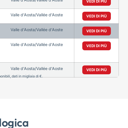
VEDI DI PIÙ
Valle d'Aosta/Vallée d'Aoste
VEDI DI PIÙ
Valle d'Aosta/Vallée d'Aoste
VEDI DI PIÙ
Valle d'Aosta/Vallée d'Aoste
VEDI DI PIÙ
Valle d'Aosta/Vallée d'Aoste
VEDI DI PIÙ
bili, dati in migliaia di €.
logica