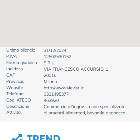
Ultimo bilancio
31/12/2024
P.IVA
12502530152
Forma giuridica
S.R.L.
Indirizzo
VIA FRANCESCO ACCURSIO, 1
CAP
20015
Provincia
Milano
Website
http://www.vievisrl.it
Telefono
0331495377
Cod. ATECO
463920
Descrizione
Commercio all'ingrosso non specializzato
Attività
di prodotti alimentari, bevande e tabacco