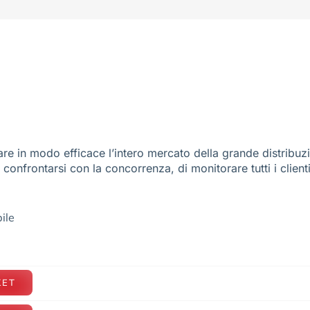
re in modo efficace l’intero mercato della grande distribuz
e confrontarsi con la concorrenza, di monitorare tutti i client
ile
KET