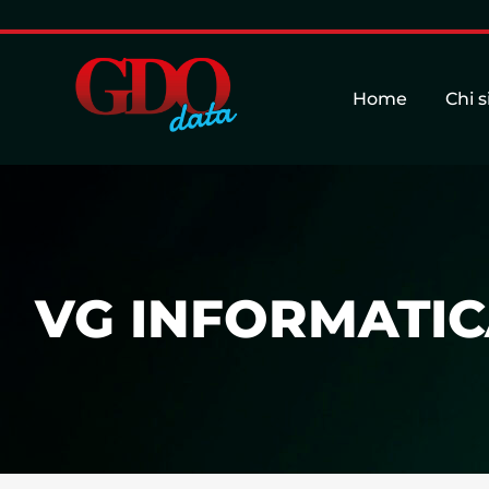
Home
Chi 
VG INFORMATICA