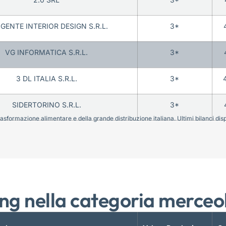
GENTE INTERIOR DESIGN S.R.L.
3*
VG INFORMATICA S.R.L.
3*
3 DL ITALIA S.R.L.
3*
SIDERTORINO S.R.L.
3*
sformazione alimentare e della grande distribuzione italiana. Ultimi bilanci disponi
ng nella categoria merceo