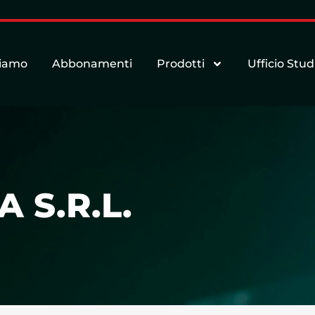
siamo
Abbonamenti
Prodotti
Ufficio Stud
 S.R.L.