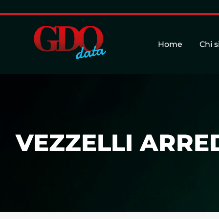
Home
Chi 
VEZZELLI ARRED