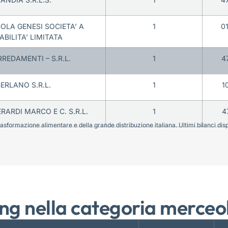
COLA GENESI SOCIETA’ A
1
0
BILITA’ LIMITATA
RREDAMENTI – S.R.L.
1
4
ERLANO S.R.L.
1
1
RARDI MARCO E C. S.R.L.
1
4
sformazione alimentare e della grande distribuzione italiana. Ultimi bilanci disponi
ng nella categoria merceo