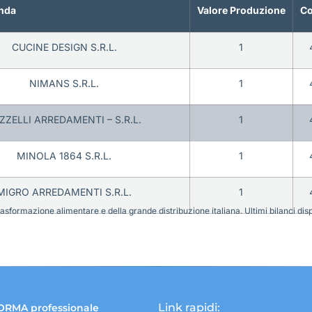
nda
Valore Produzione
Co
CUCINE DESIGN S.R.L.
1
NIMANS S.R.L.
1
ZZELLI ARREDAMENTI – S.R.L.
1
MINOLA 1864 S.R.L.
1
MIGRO ARREDAMENTI S.R.L.
1
sformazione alimentare e della grande distribuzione italiana. Ultimi bilanci disponi
Link rapidi:
ORMA professionale