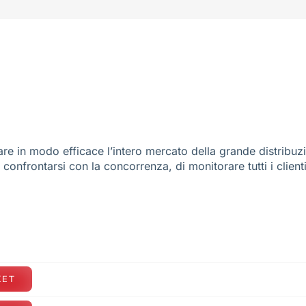
re in modo efficace l’intero mercato della grande distribuz
e confrontarsi con la concorrenza, di monitorare tutti i client
KET