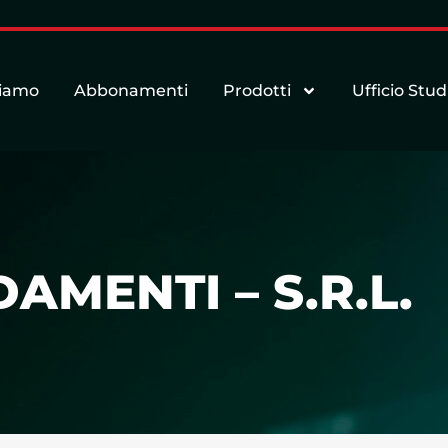
siamo
Abbonamenti
Prodotti
Ufficio Stud
AMENTI – S.R.L.