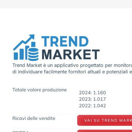
Trend Market è un applicativo progettato per monitora
di individuare facilmente fornitori attuali e potenziali 
Totale valore produzione
2024: 1.160
2023: 1.017
2022: 1.042
Ricavi delle vendite
VAI SU TREND MAR