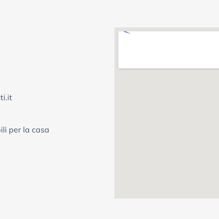
i.it
li per la casa