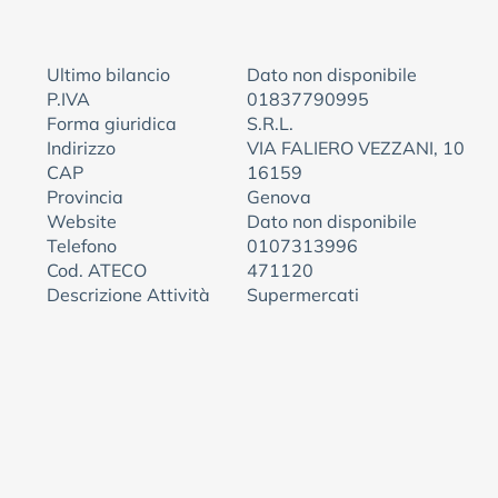
Ultimo bilancio
Dato non disponibile
P.IVA
01837790995
Forma giuridica
S.R.L.
Indirizzo
VIA FALIERO VEZZANI, 10
CAP
16159
Provincia
Genova
Website
Dato non disponibile
Telefono
0107313996
Cod. ATECO
471120
Descrizione Attività
Supermercati