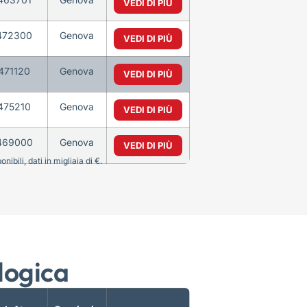
VEDI DI PIÙ
472300
Genova
VEDI DI PIÙ
471120
Genova
VEDI DI PIÙ
475210
Genova
VEDI DI PIÙ
469000
Genova
VEDI DI PIÙ
bili, dati in migliaia di €.
logica