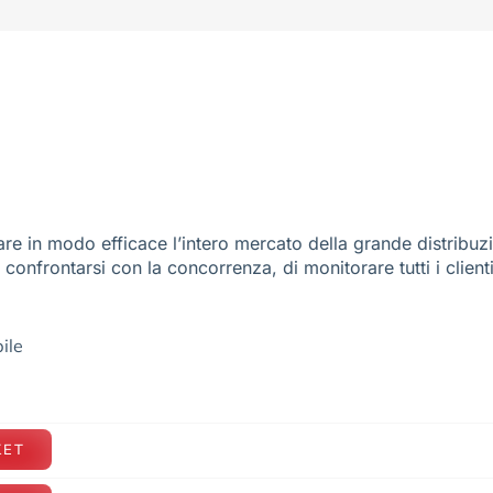
re in modo efficace l’intero mercato della grande distribuz
e confrontarsi con la concorrenza, di monitorare tutti i client
ile
KET