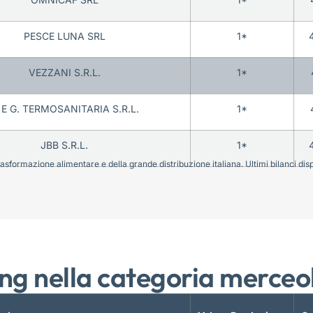
PESCE LUNA SRL
1*
VEZZANI S.R.L.
1*
 E G. TERMOSANITARIA S.R.L.
1*
JBB S.R.L.
1*
sformazione alimentare e della grande distribuzione italiana. Ultimi bilanci disponi
ng nella categoria merceo