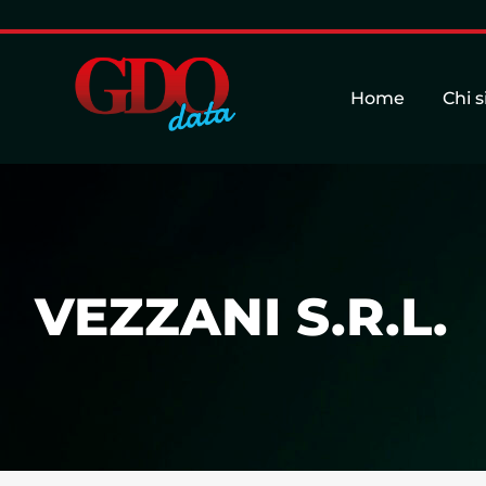
Home
Chi 
VEZZANI S.R.L.