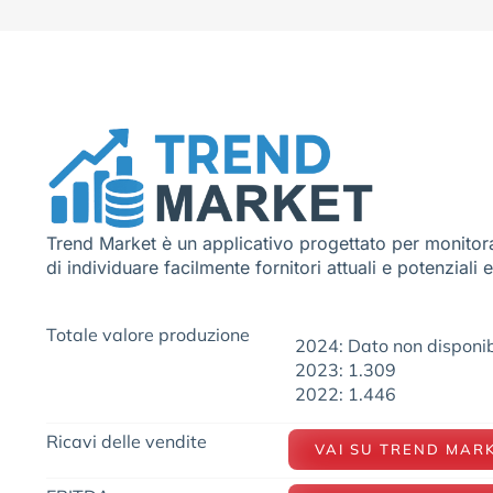
Trend Market è un applicativo progettato per monitora
di individuare facilmente fornitori attuali e potenziali 
Totale valore produzione
2024: Dato non disponib
2023: 1.309
2022: 1.446
Ricavi delle vendite
VAI SU TREND MAR