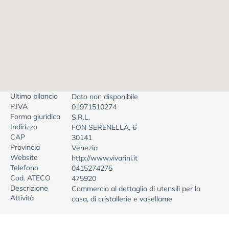
Ultimo bilancio
Dato non disponibile
P.IVA
01971510274
Forma giuridica
S.R.L.
Indirizzo
FON SERENELLA, 6
CAP
30141
Provincia
Venezia
Website
http://www.vivarini.it
Telefono
0415274275
Cod. ATECO
475920
Descrizione
Commercio al dettaglio di utensili per la
Attività
casa, di cristallerie e vasellame