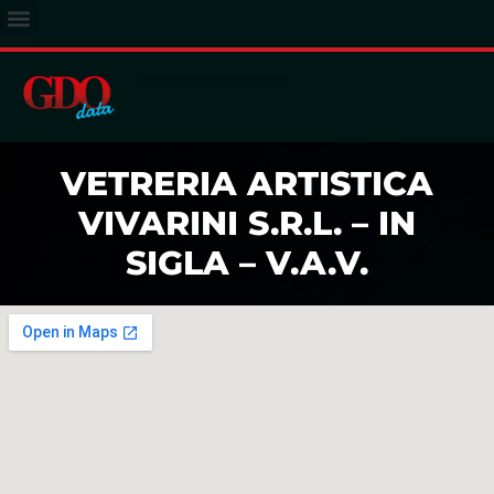
ACCESSO ABBONATI
VETRERIA ARTISTICA
VIVARINI S.R.L. – IN
SIGLA – V.A.V.