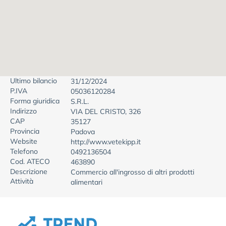
Ultimo bilancio
31/12/2024
P.IVA
05036120284
Forma giuridica
S.R.L.
Indirizzo
VIA DEL CRISTO, 326
CAP
35127
Provincia
Padova
Website
http://www.vetekipp.it
Telefono
0492136504
Cod. ATECO
463890
Descrizione
Commercio all'ingrosso di altri prodotti
Attività
alimentari