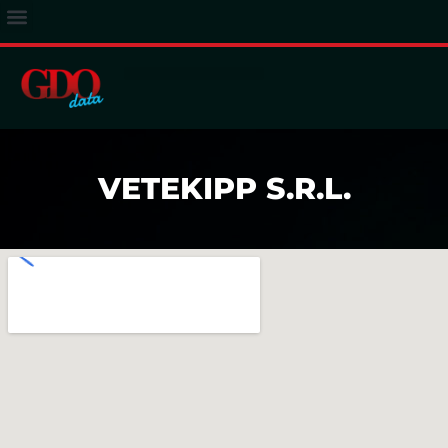
ACCESSO ABBONATI
VETEKIPP S.R.L.