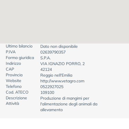
Ultimo bilancio
Dato non disponibile
P.IVA
02639790357
Forma giuridica
S.P.A.
Indirizzo
VIA IGNAZIO PORRO, 2
CAP
42124
Provincia
Reggio nell'Emilia
Website
http://www.vetagro.com
Telefono
0522927025
Cod. ATECO
109100
Descrizione
Produzione di mangimi per
Attività
l'alimentazione degli animali da
allevamento