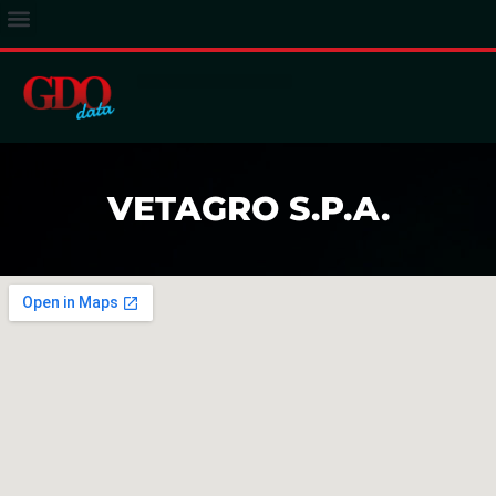
ACCESSO ABBONATI
VETAGRO S.P.A.