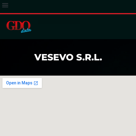
ACCESSO ABBONATI
VESEVO S.R.L.