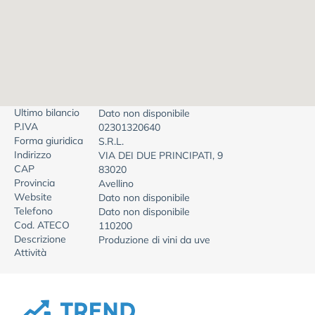
Ultimo bilancio
Dato non disponibile
P.IVA
02301320640
Forma giuridica
S.R.L.
Indirizzo
VIA DEI DUE PRINCIPATI, 9
CAP
83020
Provincia
Avellino
Website
Dato non disponibile
Telefono
Dato non disponibile
Cod. ATECO
110200
Descrizione
Produzione di vini da uve
Attività