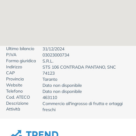
Ultimo bilancio
31/12/2024
P.IVA
03023000734
Forma giuridica
S.R.L.
Indirizzo
STS 106 CONTRADA PANTANO, SNC
CAP
74123
Provincia
Taranto
Website
Dato non disponibile
Telefono
Dato non disponibile
Cod. ATECO
463110
Descrizione
Commercio all'ingrosso di frutta e ortaggi
Attività
freschi