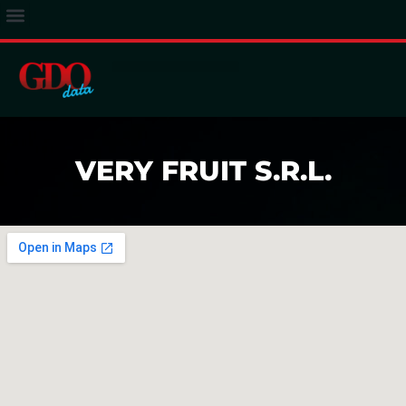
ACCESSO ABBONATI
VERY FRUIT S.R.L.