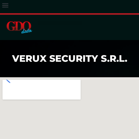
ACCESSO ABBONATI
VERUX SECURITY S.R.L.