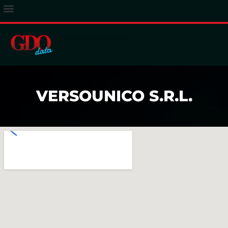
ACCESSO ABBONATI
VERSOUNICO S.R.L.