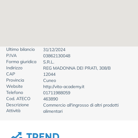
Ultimo bilancio
31/12/2024
P.IVA
03862130048
Forma giuridica
S.R.L.
Indirizzo
REG MADONNA DEI PRATI, 308/B
CAP
12044
Provincia
Cuneo
Website
http://vita-academy.it
Telefono
01711988059
Cod. ATECO
463890
Descrizione
Commercio all'ingrosso di altri prodotti
Attività
alimentari