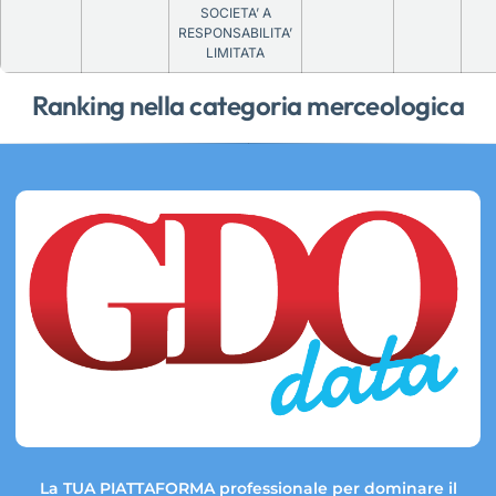
SOCIETA’ A
RESPONSABILITA’
LIMITATA
Ranking nella categoria merceologica
La TUA PIATTAFORMA professionale per dominare il