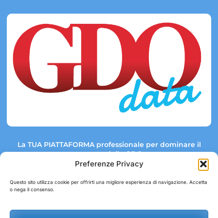
La TUA PIATTAFORMA professionale per dominare il
mercato della GDO.
Preferenze Privacy
Questo sito utilizza cookie per offrirti una migliore esperienza di navigazione. Accetta
o nega il consenso.
Link rapidi:
Contatti:
Tel: +39 051 082 8798
Mappa GDO
Trend Market
E-mail: