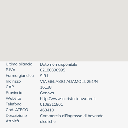
Ultimo bilancio
Dato non disponibile
P.IVA
02180390995
Forma giuridica
S.R.L.
Indirizzo
VIA GELASIO ADAMOLI, 251/N
CAP
16138
Provincia
Genova
Website
http://www.lacristallinawater.it
Telefono
0108311861
Cod. ATECO
463410
Descrizione
Commercio all'ingrosso di bevande
Attività
alcoliche