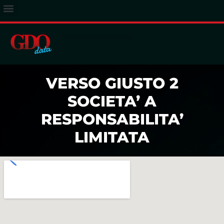
ACCESSO ABBONATI
VERSO GIUSTO 2
SOCIETA’ A
RESPONSABILITA’
LIMITATA