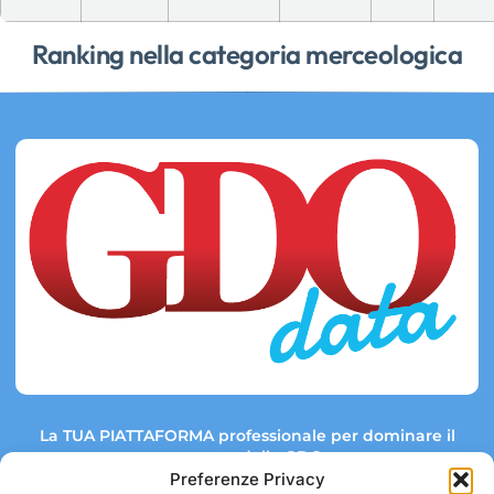
Ranking nella categoria merceologica
La TUA PIATTAFORMA professionale per dominare il
mercato della GDO.
Preferenze Privacy