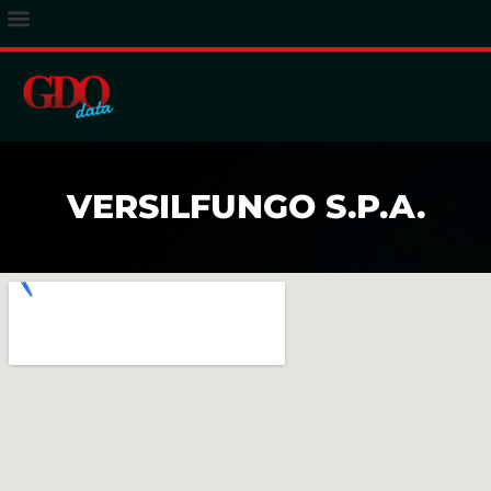
ACCESSO ABBONATI
VERSILFUNGO S.P.A.