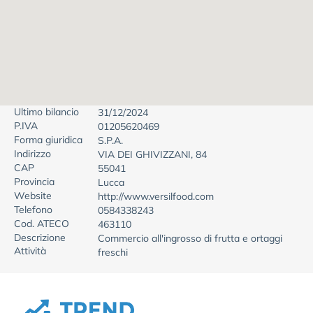
Ultimo bilancio
31/12/2024
P.IVA
01205620469
Forma giuridica
S.P.A.
Indirizzo
VIA DEI GHIVIZZANI, 84
CAP
55041
Provincia
Lucca
Website
http://www.versilfood.com
Telefono
0584338243
Cod. ATECO
463110
Descrizione
Commercio all'ingrosso di frutta e ortaggi
Attività
freschi