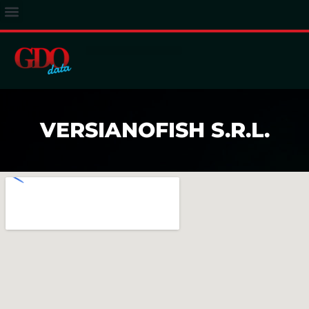
ACCESSO ABBONATI
VERSIANOFISH S.R.L.