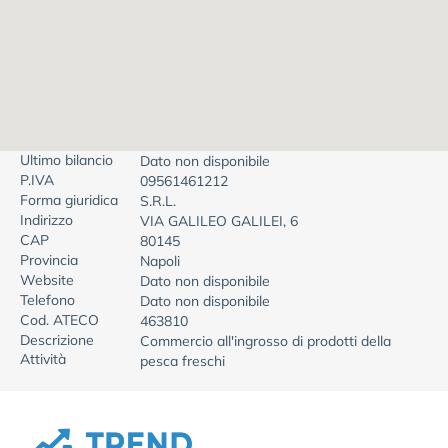
Ultimo bilancio
Dato non disponibile
P.IVA
09561461212
Forma giuridica
S.R.L.
Indirizzo
VIA GALILEO GALILEI, 6
CAP
80145
Provincia
Napoli
Website
Dato non disponibile
Telefono
Dato non disponibile
Cod. ATECO
463810
Descrizione
Commercio all'ingrosso di prodotti della
Attività
pesca freschi