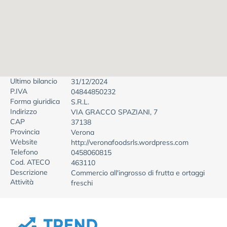
Ultimo bilancio
31/12/2024
P.IVA
04844850232
Forma giuridica
S.R.L.
Indirizzo
VIA GRACCO SPAZIANI, 7
CAP
37138
Provincia
Verona
Website
http://veronafoodsrls.wordpress.com
Telefono
0458060815
Cod. ATECO
463110
Descrizione
Commercio all'ingrosso di frutta e ortaggi
Attività
freschi