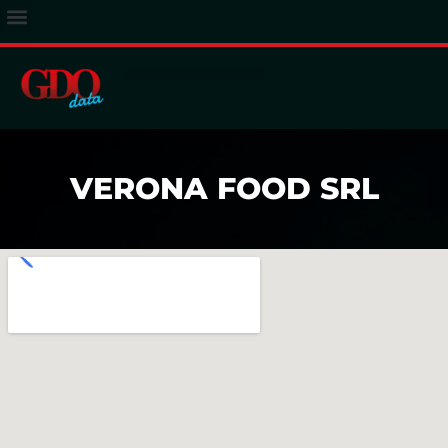
ACCESSO ABBONATI
VERONA FOOD SRL