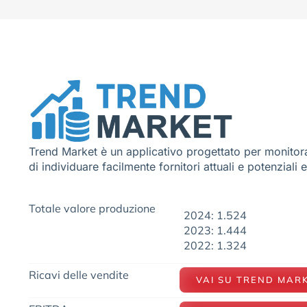
Trend Market è un applicativo progettato per monitora
di individuare facilmente fornitori attuali e potenziali 
Totale valore produzione
2024: 1.524
2023: 1.444
2022: 1.324
Ricavi delle vendite
VAI SU TREND MAR