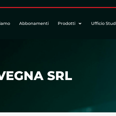
siamo
Abbonamenti
Prodotti
Ufficio Stud
VEGNA SRL