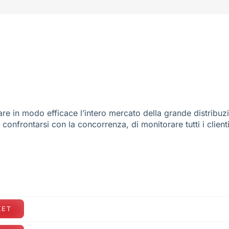
re in modo efficace l’intero mercato della grande distribuz
e confrontarsi con la concorrenza, di monitorare tutti i client
KET