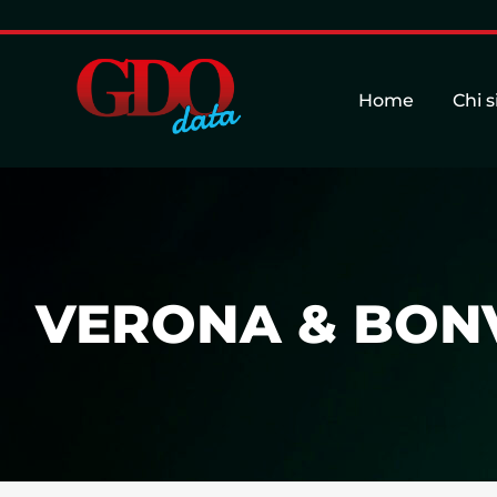
Home
Chi 
VERONA & BON