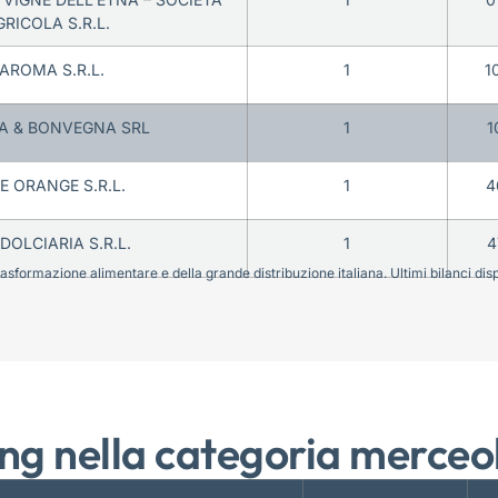
GRICOLA S.R.L.
’AROMA S.R.L.
1
1
A & BONVEGNA SRL
1
1
E ORANGE S.R.L.
1
4
DOLCIARIA S.R.L.
1
4
sformazione alimentare e della grande distribuzione italiana. Ultimi bilanci disponi
ng nella categoria merceo