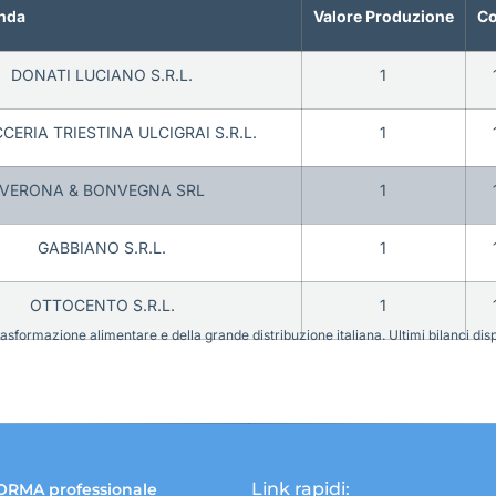
nda
Valore Produzione
Co
DONATI LUCIANO S.R.L.
1
CERIA TRIESTINA ULCIGRAI S.R.L.
1
VERONA & BONVEGNA SRL
1
GABBIANO S.R.L.
1
OTTOCENTO S.R.L.
1
sformazione alimentare e della grande distribuzione italiana. Ultimi bilanci disponi
Link rapidi:
ORMA professionale