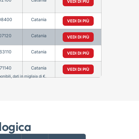
VEDI DI PIÙ
08400
Catania
VEDI DI PIÙ
07120
Catania
VEDI DI PIÙ
63110
Catania
VEDI DI PIÙ
71140
Catania
VEDI DI PIÙ
bili, dati in migliaia di €.
logica