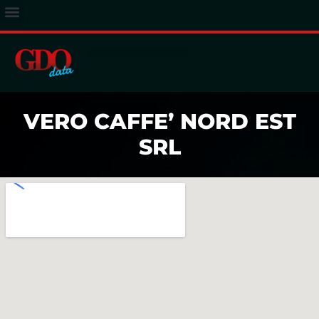
ACCESSO ABBONATI
VERO CAFFE’ NORD EST
SRL