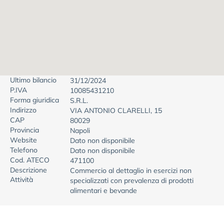
Ultimo bilancio
31/12/2024
P.IVA
10085431210
Forma giuridica
S.R.L.
Indirizzo
VIA ANTONIO CLARELLI, 15
CAP
80029
Provincia
Napoli
Website
Dato non disponibile
Telefono
Dato non disponibile
Cod. ATECO
471100
Descrizione
Commercio al dettaglio in esercizi non
Attività
specializzati con prevalenza di prodotti
alimentari e bevande