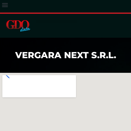
ACCESSO ABBONATI
VERGARA NEXT S.R.L.