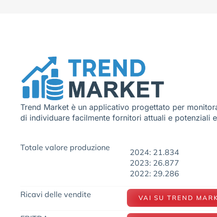
Trend Market è un applicativo progettato per monitora
di individuare facilmente fornitori attuali e potenziali 
Totale valore produzione
2024: 21.834
2023: 26.877
2022: 29.286
Ricavi delle vendite
VAI SU TREND MAR