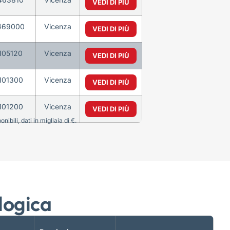
VEDI DI PIÙ
469000
Vicenza
VEDI DI PIÙ
105120
Vicenza
VEDI DI PIÙ
101300
Vicenza
VEDI DI PIÙ
101200
Vicenza
VEDI DI PIÙ
bili, dati in migliaia di €.
logica