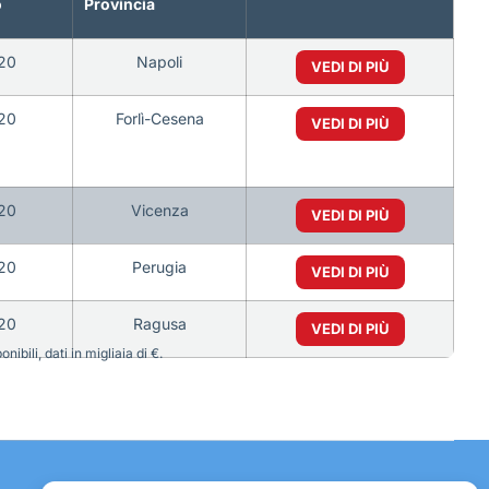
o
Provincia
20
Napoli
VEDI DI PIÙ
20
Forlì-Cesena
VEDI DI PIÙ
20
Vicenza
VEDI DI PIÙ
20
Perugia
VEDI DI PIÙ
20
Ragusa
VEDI DI PIÙ
bili, dati in migliaia di €.