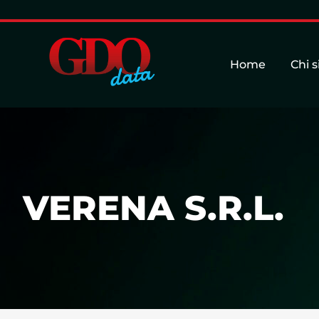
Home
Chi 
VERENA S.R.L.