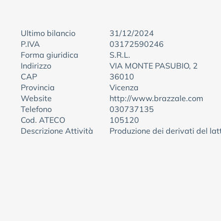
Ultimo bilancio
31/12/2024
P.IVA
03172590246
Forma giuridica
S.R.L.
Indirizzo
VIA MONTE PASUBIO, 2
CAP
36010
Provincia
Vicenza
Website
http://www.brazzale.com
Telefono
030737135
Cod. ATECO
105120
Descrizione Attività
Produzione dei derivati del lat