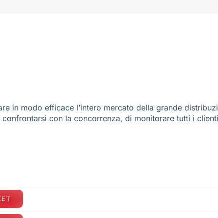
re in modo efficace l’intero mercato della grande distribuz
e confrontarsi con la concorrenza, di monitorare tutti i client
KET