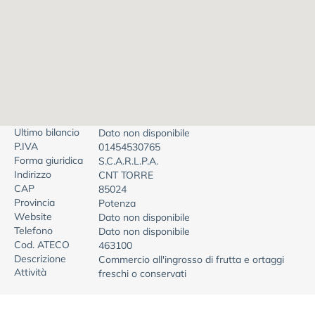
Ultimo bilancio
Dato non disponibile
P.IVA
01454530765
Forma giuridica
S.C.A.R.L.P.A.
Indirizzo
CNT TORRE
CAP
85024
Provincia
Potenza
Website
Dato non disponibile
Telefono
Dato non disponibile
Cod. ATECO
463100
Descrizione
Commercio all'ingrosso di frutta e ortaggi
Attività
freschi o conservati