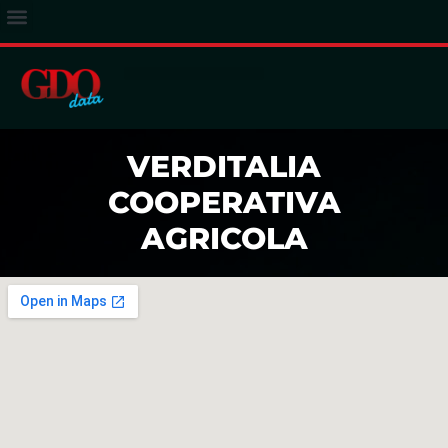
ACCESSO ABBONATI
VERDITALIA
COOPERATIVA
AGRICOLA