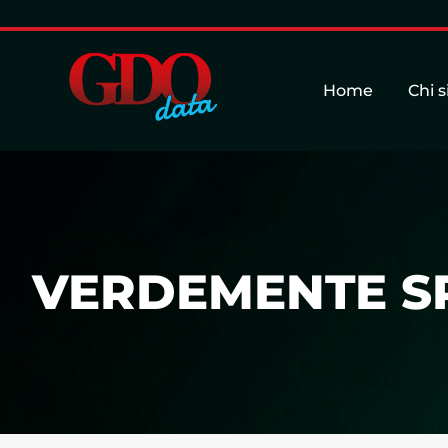
Home
Chi 
VERDEMENTE S