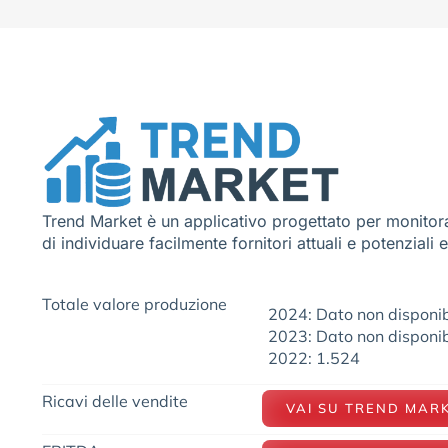
Trend Market è un applicativo progettato per monitora
di individuare facilmente fornitori attuali e potenziali 
Totale valore produzione
2024: Dato non disponib
2023: Dato non disponib
2022: 1.524
Ricavi delle vendite
VAI SU TREND MAR