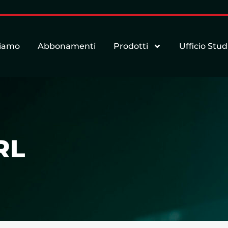
siamo
Abbonamenti
Prodotti
Ufficio Stud
RL