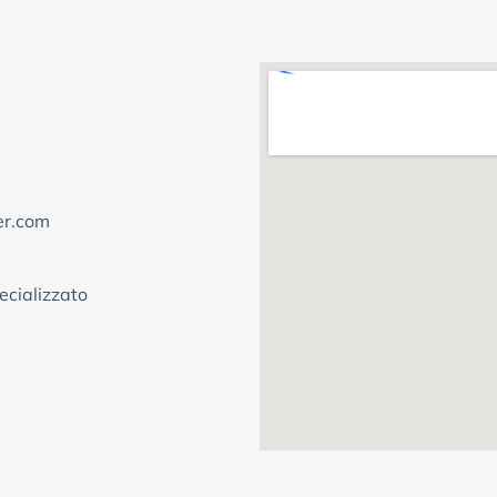
er.com
ecializzato