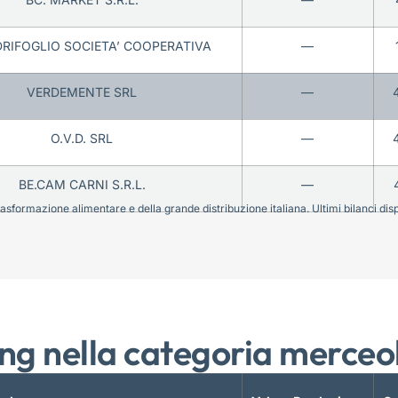
DRIFOGLIO SOCIETA’ COOPERATIVA
—
VERDEMENTE SRL
—
O.V.D. SRL
—
BE.CAM CARNI S.R.L.
—
sformazione alimentare e della grande distribuzione italiana. Ultimi bilanci disponi
ng nella categoria merceo