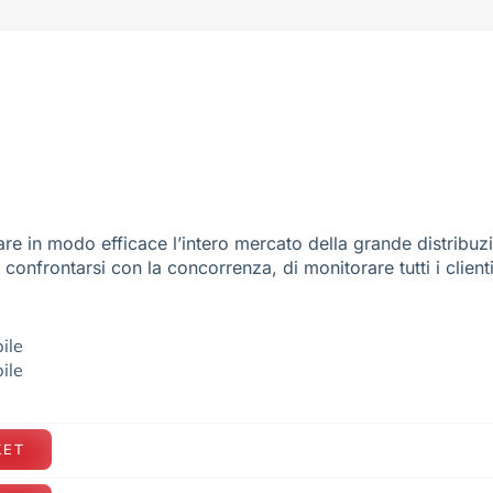
re in modo efficace l’intero mercato della grande distribuz
e confrontarsi con la concorrenza, di monitorare tutti i client
ile
ile
KET