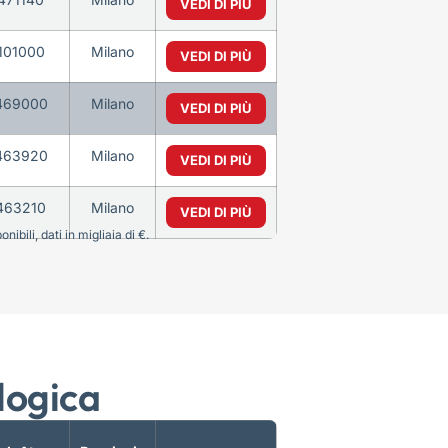
VEDI DI PIÙ
101000
Milano
VEDI DI PIÙ
469000
Milano
VEDI DI PIÙ
463920
Milano
VEDI DI PIÙ
463210
Milano
VEDI DI PIÙ
bili, dati in migliaia di €.
logica