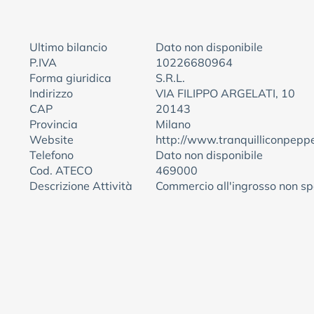
Ultimo bilancio
Dato non disponibile
P.IVA
10226680964
Forma giuridica
S.R.L.
Indirizzo
VIA FILIPPO ARGELATI, 10
CAP
20143
Provincia
Milano
Website
http://www.tranquilliconpepp
Telefono
Dato non disponibile
Cod. ATECO
469000
Descrizione Attività
Commercio all'ingrosso non sp