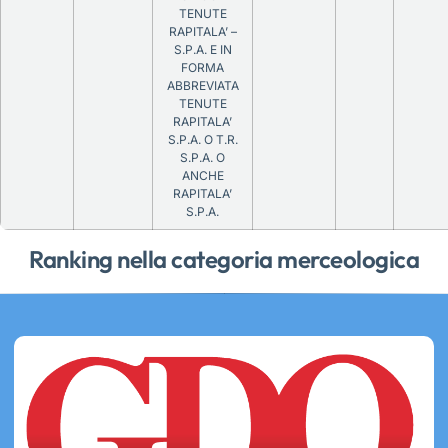
TENUTE
RAPITALA’ –
S.P.A. E IN
FORMA
ABBREVIATA
TENUTE
RAPITALA’
S.P.A. O T.R.
S.P.A. O
ANCHE
RAPITALA’
S.P.A.
Ranking nella categoria merceologica