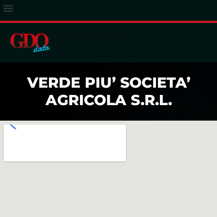
ACCESSO ABBONATI
VERDE PIU’ SOCIETA’
AGRICOLA S.R.L.