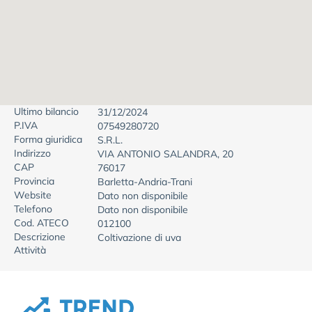
Ultimo bilancio
31/12/2024
P.IVA
07549280720
Forma giuridica
S.R.L.
Indirizzo
VIA ANTONIO SALANDRA, 20
CAP
76017
Provincia
Barletta-Andria-Trani
Website
Dato non disponibile
Telefono
Dato non disponibile
Cod. ATECO
012100
Descrizione
Coltivazione di uva
Attività