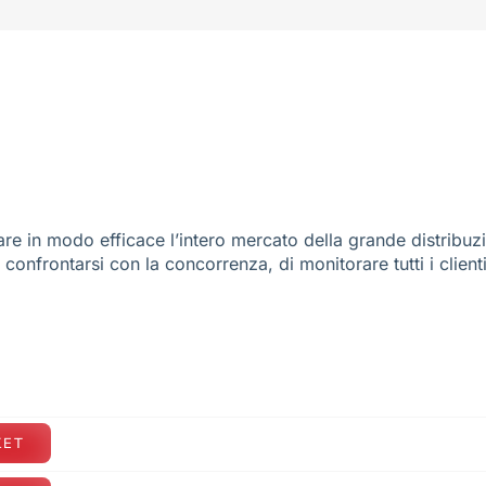
re in modo efficace l’intero mercato della grande distribuz
e confrontarsi con la concorrenza, di monitorare tutti i client
KET