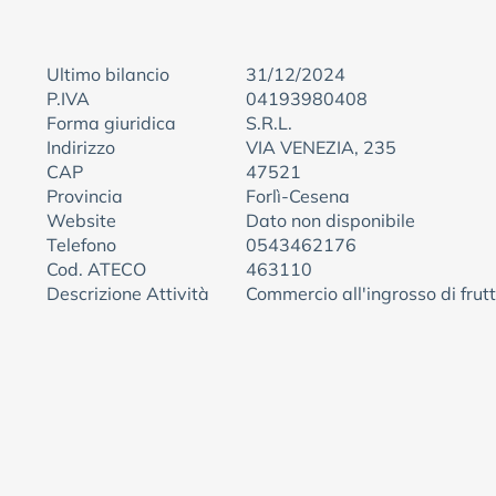
Ultimo bilancio
31/12/2024
P.IVA
04193980408
Forma giuridica
S.R.L.
Indirizzo
VIA VENEZIA, 235
CAP
47521
Provincia
Forlì-Cesena
Website
Dato non disponibile
Telefono
0543462176
Cod. ATECO
463110
Descrizione Attività
Commercio all'ingrosso di frutt