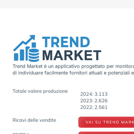
Trend Market è un applicativo progettato per monitora
di individuare facilmente fornitori attuali e potenziali 
Totale valore produzione
2024: 3.113
2023: 2.626
2022: 2.561
Ricavi delle vendite
VAI SU TREND MAR