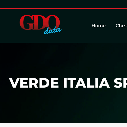
Home
Chi 
VERDE ITALIA S