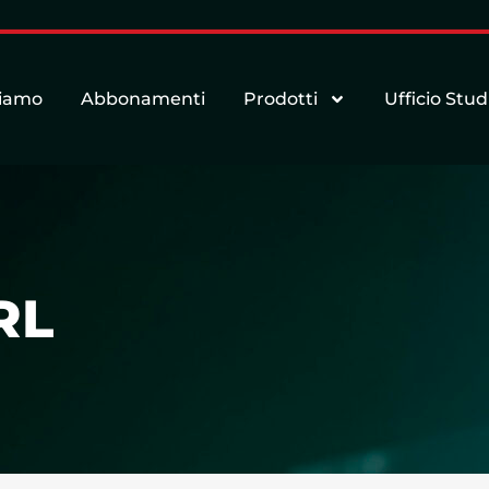
siamo
Abbonamenti
Prodotti
Ufficio Stud
RL