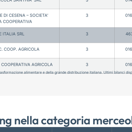
 DI CESENA – SOCIETA’
3
01
A COOPERATIVA
 ITALIA SRL
3
46
C. COOP. AGRICOLA
3
01
A’ COOPERATIVA AGRICOLA
3
01
sformazione alimentare e della grande distribuzione italiana. Ultimi bilanci disponi
ng nella categoria merceo