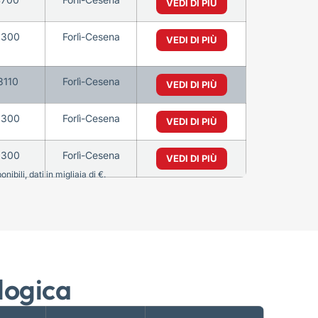
VEDI DI PIÙ
6300
Forlì-Cesena
VEDI DI PIÙ
3110
Forlì-Cesena
VEDI DI PIÙ
6300
Forlì-Cesena
VEDI DI PIÙ
6300
Forlì-Cesena
VEDI DI PIÙ
bili, dati in migliaia di €.
logica