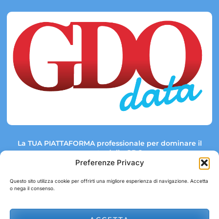
La TUA PIATTAFORMA professionale per dominare il
mercato della GDO.
Preferenze Privacy
Questo sito utilizza cookie per offrirti una migliore esperienza di navigazione. Accetta
o nega il consenso.
Link rapidi:
Contatti:
Tel: +39 051 082 8798
Mappa GDO
Trend Market
E-mail: