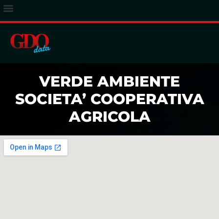
ACCESSO ABBONATI
VERDE AMBIENTE
SOCIETA’ COOPERATIVA
AGRICOLA