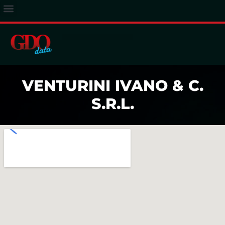
ACCESSO ABBONATI
VENTURINI IVANO & C.
S.R.L.