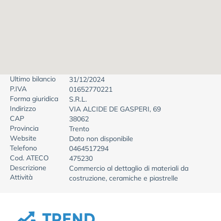
Ultimo bilancio
31/12/2024
P.IVA
01652770221
Forma giuridica
S.R.L.
Indirizzo
VIA ALCIDE DE GASPERI, 69
CAP
38062
Provincia
Trento
Website
Dato non disponibile
Telefono
0464517294
Cod. ATECO
475230
Descrizione
Commercio al dettaglio di materiali da
Attività
costruzione, ceramiche e piastrelle