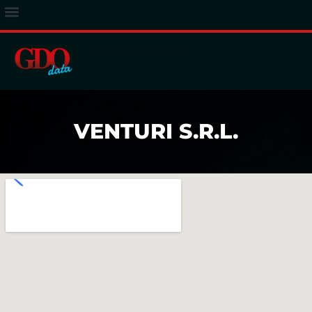
ACCESSO ABBONATI
VENTURI S.R.L.