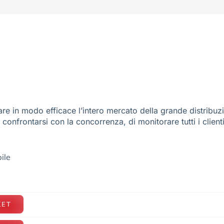
re in modo efficace l’intero mercato della grande distribuz
e confrontarsi con la concorrenza, di monitorare tutti i client
ile
KET