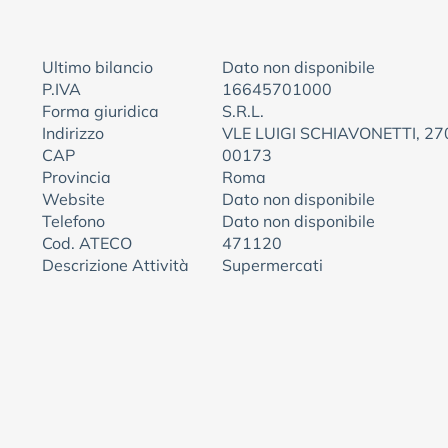
Ultimo bilancio
Dato non disponibile
P.IVA
16645701000
Forma giuridica
S.R.L.
Indirizzo
VLE LUIGI SCHIAVONETTI, 27
CAP
00173
Provincia
Roma
Website
Dato non disponibile
Telefono
Dato non disponibile
Cod. ATECO
471120
Descrizione Attività
Supermercati