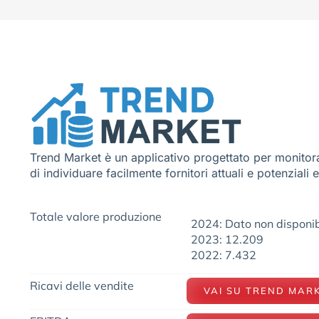
Trend Market è un applicativo progettato per monitora
di individuare facilmente fornitori attuali e potenziali 
Totale valore produzione
2024: Dato non disponib
2023: 12.209
2022: 7.432
Ricavi delle vendite
VAI SU TREND MAR