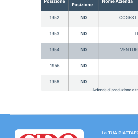
Posizione
Nome Azienda
Posizione
1952
ND
COGEST 
1953
ND
T
1954
ND
VENTURA
1955
ND
1956
ND
Aziende di produzione e tra
La TUA PIATTAF