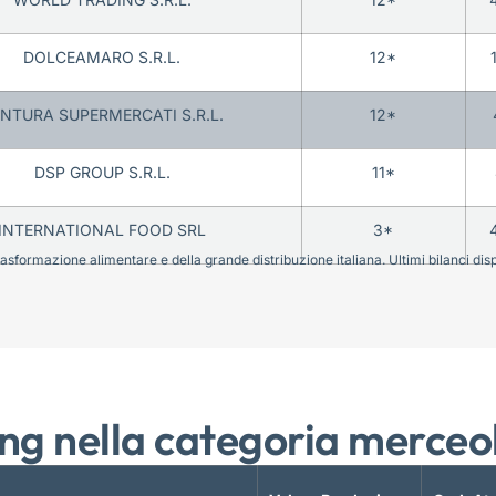
DOLCEAMARO S.R.L.
12*
NTURA SUPERMERCATI S.R.L.
12*
DSP GROUP S.R.L.
11*
INTERNATIONAL FOOD SRL
3*
sformazione alimentare e della grande distribuzione italiana. Ultimi bilanci disponi
ng nella categoria merceo