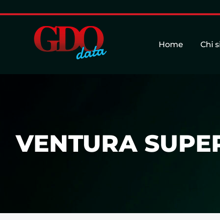
Home
Chi 
VENTURA SUPER