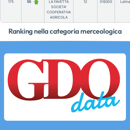
175
55
LA FAVETTA
12
016300
Latin
SOCIETA’
COOPERATIVA
AGRICOLA
Ranking nella categoria merceologica