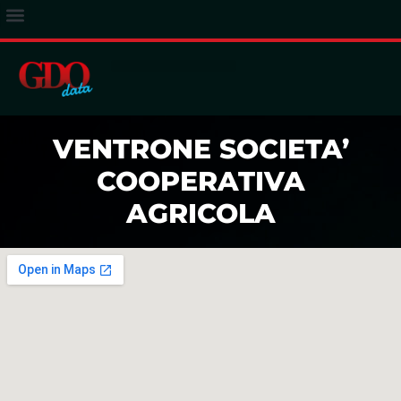
ACCESSO ABBONATI
VENTRONE SOCIETA’
COOPERATIVA
AGRICOLA