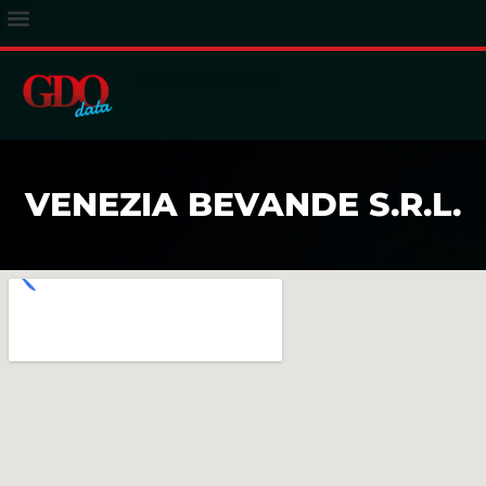
ACCESSO ABBONATI
VENEZIA BEVANDE S.R.L.