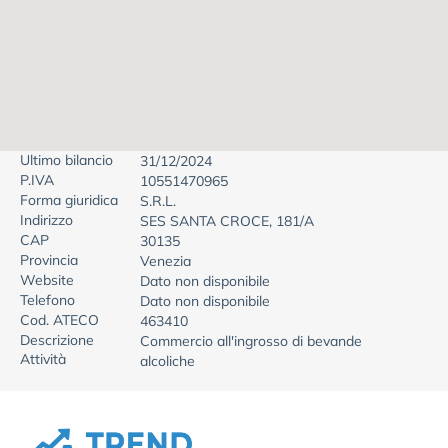
Ultimo bilancio
31/12/2024
P.IVA
10551470965
Forma giuridica
S.R.L.
Indirizzo
SES SANTA CROCE, 181/A
CAP
30135
Provincia
Venezia
Website
Dato non disponibile
Telefono
Dato non disponibile
Cod. ATECO
463410
Descrizione
Commercio all'ingrosso di bevande
Attività
alcoliche