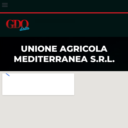
ACCESSO ABBONATI
UNIONE AGRICOLA
MEDITERRANEA S.R.L.