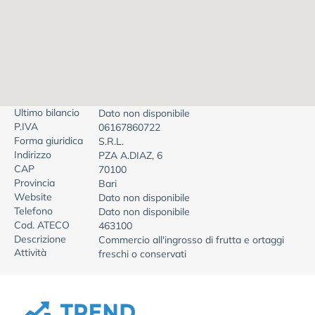
Ultimo bilancio
Dato non disponibile
P.IVA
06167860722
Forma giuridica
S.R.L.
Indirizzo
PZA A.DIAZ, 6
CAP
70100
Provincia
Bari
Website
Dato non disponibile
Telefono
Dato non disponibile
Cod. ATECO
463100
Descrizione
Commercio all'ingrosso di frutta e ortaggi
Attività
freschi o conservati