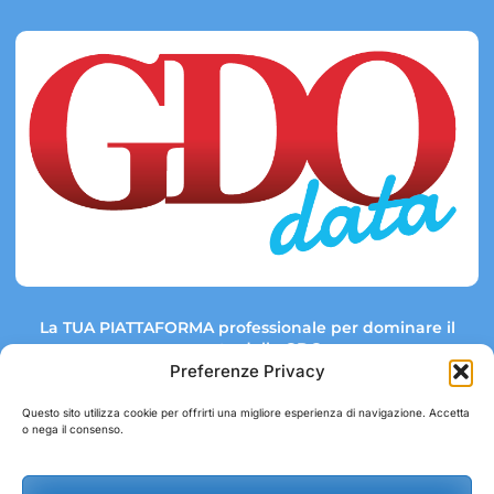
La TUA PIATTAFORMA professionale per dominare il
mercato della GDO.
Preferenze Privacy
Questo sito utilizza cookie per offrirti una migliore esperienza di navigazione. Accetta
o nega il consenso.
Link rapidi:
Contatti:
Tel: +39 051 082 8798
Mappa GDO
Trend Market
E-mail: