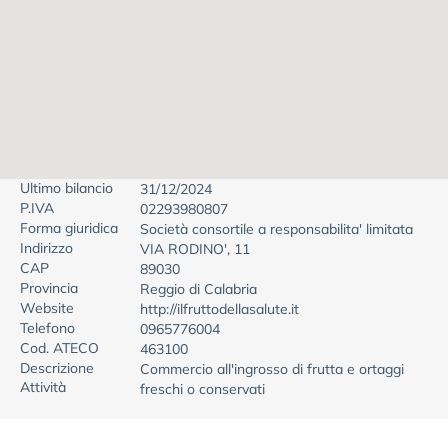
Ultimo bilancio
31/12/2024
P.IVA
02293980807
Forma giuridica
Società consortile a responsabilita' limitata
Indirizzo
VIA RODINO', 11
CAP
89030
Provincia
Reggio di Calabria
Website
http://ilfruttodellasalute.it
Telefono
0965776004
Cod. ATECO
463100
Descrizione
Commercio all'ingrosso di frutta e ortaggi
Attività
freschi o conservati