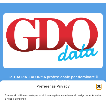
La TUA PIATTAFORMA professionale per dominare il
mercato della GDO.
Preferenze Privacy
Questo sito utilizza cookie per offrirti una migliore esperienza di navigazione. Accetta
o nega il consenso.
Link rapidi:
Contatti:
Tel: +39 051 082 8798
Mappa GDO