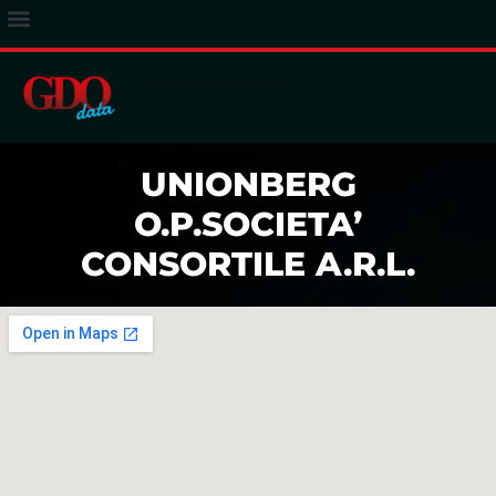
ACCESSO ABBONATI
UNIONBERG
O.P.SOCIETA’
CONSORTILE A.R.L.