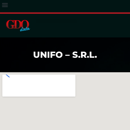
ACCESSO ABBONATI
UNIFO – S.R.L.