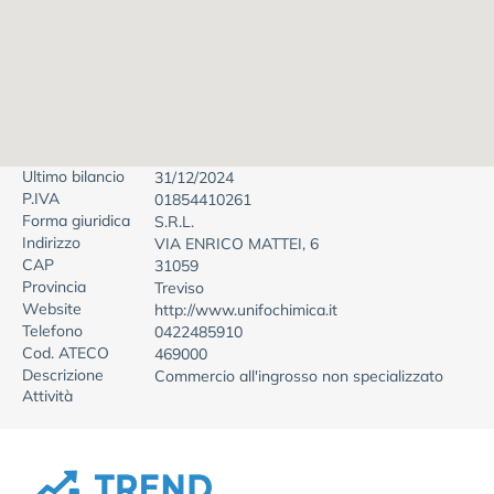
Ultimo bilancio
31/12/2024
P.IVA
01854410261
Forma giuridica
S.R.L.
Indirizzo
VIA ENRICO MATTEI, 6
CAP
31059
Provincia
Treviso
Website
http://www.unifochimica.it
Telefono
0422485910
Cod. ATECO
469000
Descrizione
Commercio all'ingrosso non specializzato
Attività