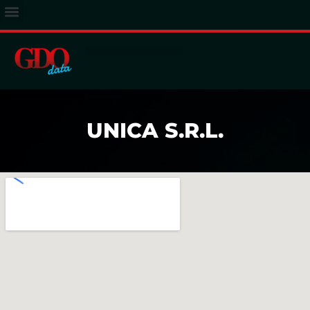
ACCESSO ABBONATI
UNICA S.R.L.