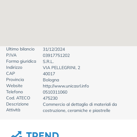
Ultimo bilancio
31/12/2024
P.IVA
03917751202
Forma giuridica
S.R.L.
Indirizzo
VIA PELLEGRINI, 2
CAP
40017
Provincia
Bologna
Website
http://www.unicasrl.info
Telefono
0510311060
Cod. ATECO
475230
Descrizione
Commercio al dettaglio di materiali da
Attività
costruzione, ceramiche e piastrelle