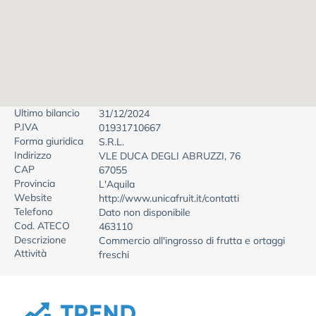
Ultimo bilancio
31/12/2024
P.IVA
01931710667
Forma giuridica
S.R.L.
Indirizzo
VLE DUCA DEGLI ABRUZZI, 76
CAP
67055
Provincia
L'Aquila
Website
http://www.unicafruit.it/contatti
Telefono
Dato non disponibile
Cod. ATECO
463110
Descrizione
Commercio all'ingrosso di frutta e ortaggi
Attività
freschi