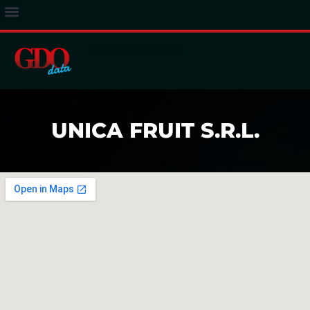
ACCESSO ABBONATI
UNICA FRUIT S.R.L.