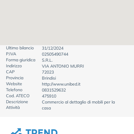
Ultimo bilancio
31/12/2024
P.IVA
02505490744
Forma giuridica
S.R.L.
Indirizzo
VIA ANTONIO MURRI
CAP
72023
Provincia
Brindisi
Website
http://www.unibed.it
Telefono
0831529632
Cod. ATECO
475910
Descrizione
Commercio al dettaglio di mobili per la
Attività
casa