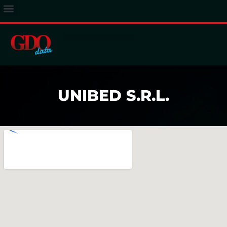
ACCESSO ABBONATI
UNIBED S.R.L.