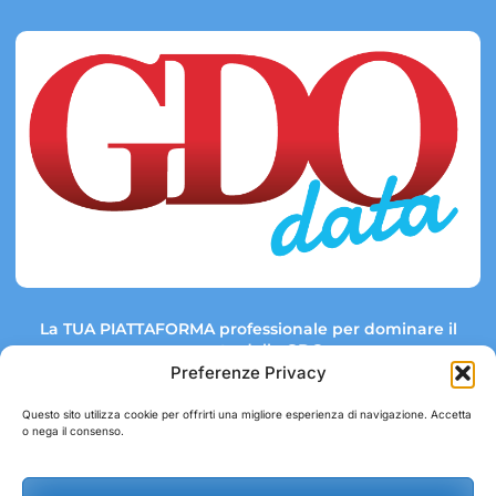
La TUA PIATTAFORMA professionale per dominare il
mercato della GDO.
Preferenze Privacy
Questo sito utilizza cookie per offrirti una migliore esperienza di navigazione. Accetta
o nega il consenso.
Link rapidi:
Contatti:
Tel: +39 051 082 8798
Mappa GDO
Trend Market
E-mail: