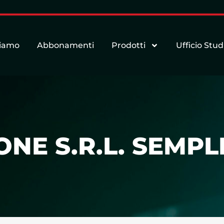
siamo
Abbonamenti
Prodotti
Ufficio Stud
ONE S.R.L. SEMPL