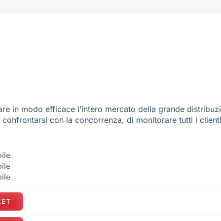
re in modo efficace l’intero mercato della grande distribuz
e confrontarsi con la concorrenza, di monitorare tutti i client
ile
ile
ile
KET