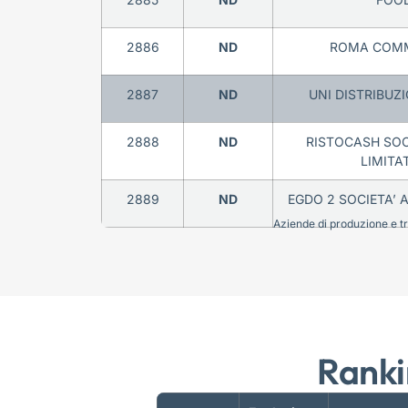
2886
ND
ROMA COMM
2887
ND
UNI DISTRIBUZI
2888
ND
RISTOCASH SOCI
LIMITA
2889
ND
EGDO 2 SOCIETA’ 
Aziende di produzione e tra
Ranki