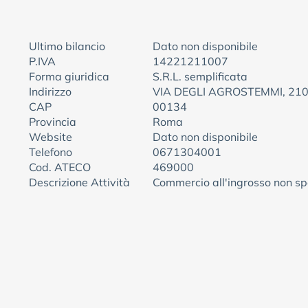
Ultimo bilancio
Dato non disponibile
P.IVA
14221211007
Forma giuridica
S.R.L. semplificata
Indirizzo
VIA DEGLI AGROSTEMMI, 210
CAP
00134
Provincia
Roma
Website
Dato non disponibile
Telefono
0671304001
Cod. ATECO
469000
Descrizione Attività
Commercio all'ingrosso non sp