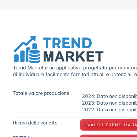
Trend Market è un applicativo progettato per monitora
di individuare facilmente fornitori attuali e potenziali 
Totale valore produzione
2024: Dato non disponib
2023: Dato non disponib
2022: Dato non disponib
Ricavi delle vendite
VAI SU TREND MAR