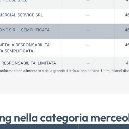
ERCIAL SERVICE SRL
—
4
ONE S.R.L. SEMPLIFICATA
—
4
ETA’ A RESPONSABILITA’
—
4
TA SEMPLIFICATA
A RESPONSABILITA’ LIMITATA
—
4
sformazione alimentare e della grande distribuzione italiana. Ultimi bilanci disponi
ng nella categoria merceo