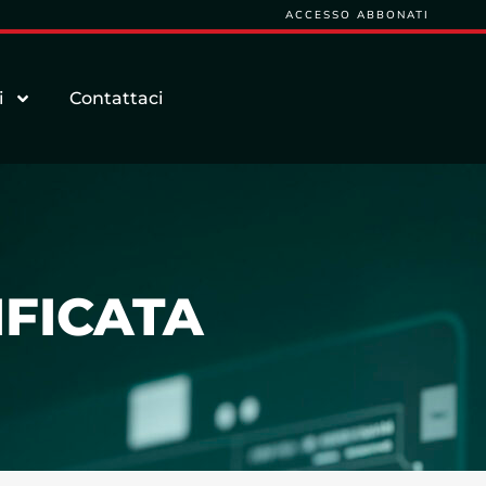
ACCESSO ABBONATI
i
Contattaci
IFICATA